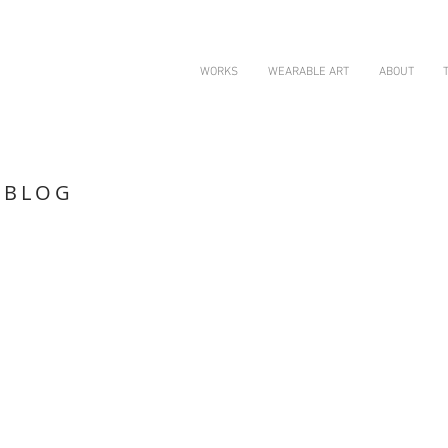
WORKS
WEARABLE ART
ABOUT
 BLOG